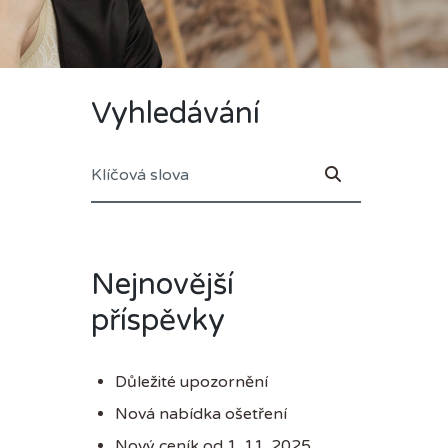
Vyhledávání
Nejnovější
příspěvky
Důležité upozornění
Nová nabídka ošetření
Nový ceník od 1. 11. 2025